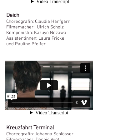
Deich
Choreografin: Claudia Hanfgarn
Filmemacher: Ulrich Scholz
Komponistin: Kazuyo Nozawa
Assistentinnen: Laura Fricke
und Pauline Pfeifer
Kreuzfahrt Terminal
Choreografin: Johanna Schlösser
Filmemacher: Dennis Vogt