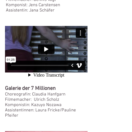
Komponist: Jens Carstensen
Assistentin: Jana Schäfer
Galerie der 7 Millionen
Choreografin: Claudia Hanfgarn
Filmemacher: Ulrich Scholz
Komponistin: Kazuyo Nozawa
Assistentinnen: Laura Fricke/
Pauline
Pfeifer